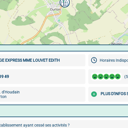
GE EXPRESS MME LOUVET EDITH
Horaires Indisp
(5
 d'Houdain
PLUS D'INFOS 
rton
ablissement ayant cessé ses activités ?