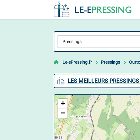
Le-ePressing.fr
Pressings
Ourt
LES MEILLEURS PRESSINGS
+
−