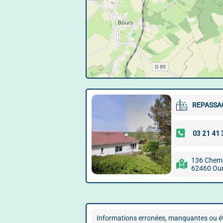
REPASSA
136 Chem.
62460 Ou
Informations erronées, manquantes ou ét