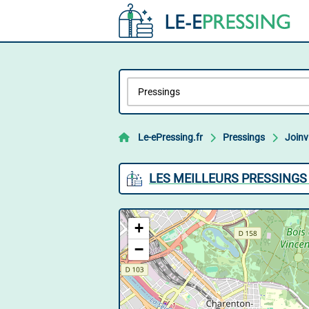
Le-ePressing.fr
Pressings
Joinvi
LES MEILLEURS PRESSINGS 
+
−