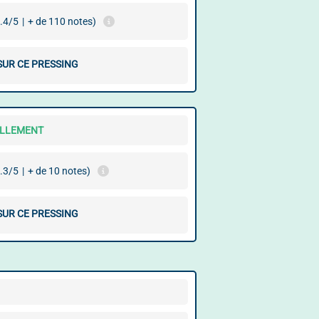
.4/5
|
+ de 110 notes)
SUR CE PRESSING
ELLEMENT
.3/5
|
+ de 10 notes)
SUR CE PRESSING