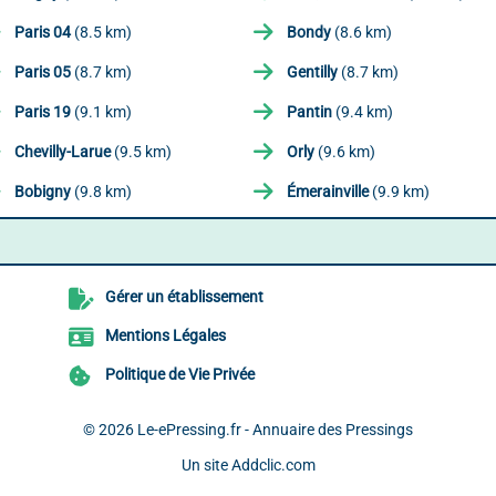
Paris 04
(8.5 km)
Bondy
(8.6 km)
Paris 05
(8.7 km)
Gentilly
(8.7 km)
Paris 19
(9.1 km)
Pantin
(9.4 km)
Chevilly-Larue
(9.5 km)
Orly
(9.6 km)
Bobigny
(9.8 km)
Émerainville
(9.9 km)
Gérer un établissement
Mentions Légales
Politique de Vie Privée
© 2026
Le-ePressing.fr - Annuaire des Pressings
Un site
Addclic.com