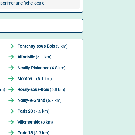
pprimer une fiche locale
Fontenay-sous-Bois
(3 km)
Alfortville
(4.1 km)
Neuilly-Plaisance
(4.8 km)
Montreuil
(5.1 km)
km)
Rosny-sous-Bois
(5.8 km)
Noisy-le-Grand
(6.7 km)
Paris 20
(7.6 km)
Villemomble
(8 km)
Paris 13
(8.3 km)